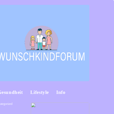
Gesundheit
Lifestyle
Info
ategorized