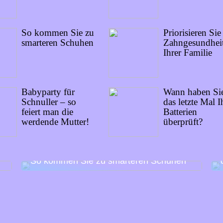
So kommen Sie zu
Priorisieren Sie
smarteren Schuhen
Zahngesundhei
Ihrer Familie
Babyparty für
Wann haben Si
Schnuller – so
das letzte Mal I
feiert man die
Batterien
werdende Mutter!
überprüft?
So kommen Sie zu smarteren Schuhen