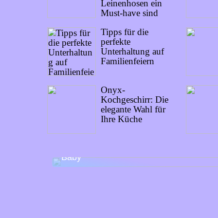
Leinenhosen ein
Must-have sind
Tipps für die
perfekte
Unterhaltung auf
Familienfeiern
Onyx-
Kochgeschirr: Die
elegante Wahl für
Ihre Küche
Packen für den Wochenendausflug mit
Baby