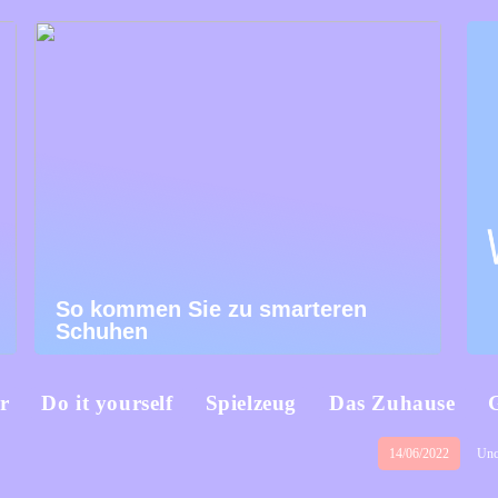
So kommen Sie zu smarteren
Schuhen
r
Do it yourself
Spielzeug
Das Zuhause
14/06/2022
Unc