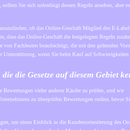
sollten Sie sich unbedingt dessen Regeln ansehen, aber es 
rauszufinden, ob das Online-Geschäft Mitglied des E-Label
lte, dass das Online-Geschäft die festgelegten Regeln zusätz
e von Fachleuten beaufsichtigt, die mit den geltenden Vors
 für Unterstützung, wenn Sie beim Kauf auf Schwierigkeiten
 die die Gesetze auf diesem Gebiet k
die Bewertungen vieler anderer Käufer zu prüfen, und wir
 Unternehmens zu überprüfen Bewertungen online, bevor Si
ngen, um einen Einblick in die Kundenorientierung des On