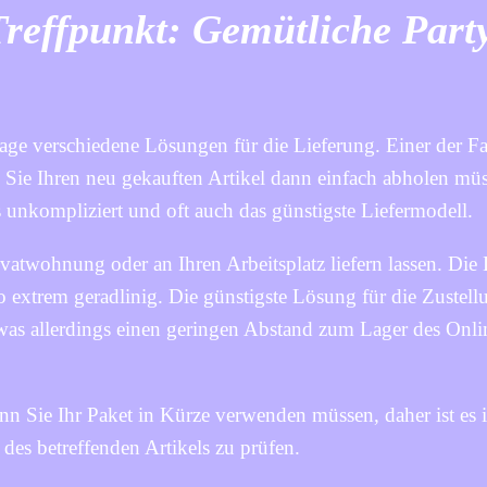
 Treffpunkt: Gemütliche Part
age verschiedene Lösungen für die Lieferung. Einer der Fa
o Sie Ihren neu gekauften Artikel dann einfach abholen mü
 unkompliziert und oft auch das günstigste Liefermodell.
ivatwohnung oder an Ihren Arbeitsplatz liefern lassen. Di
o extrem geradlinig. Die günstigste Lösung für die Zustellu
was allerdings einen geringen Abstand zum Lager des Onli
wenn Sie Ihr Paket in Kürze verwenden müssen, daher ist es 
 des betreffenden Artikels zu prüfen.