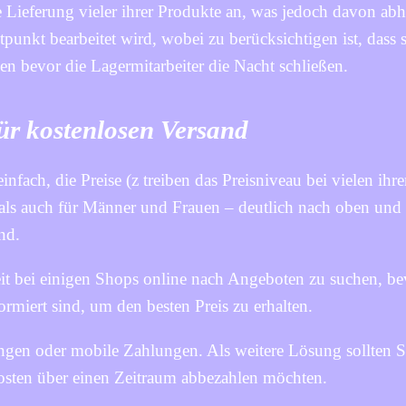
e Lieferung vieler ihrer Produkte an, was jedoch davon abh
punkt bearbeitet wird, wobei zu berücksichtigen ist, dass s
en bevor die Lagermitarbeiter die Nacht schließen.
ür kostenlosen Versand
einfach, die Preise (z treiben das Preisniveau bei vielen ihre
ls auch für Männer und Frauen – deutlich nach oben und
nd.
it bei einigen Shops online nach Angeboten zu suchen, be
ormiert sind, um den besten Preis zu erhalten.
en oder mobile Zahlungen. Als weitere Lösung sollten S
Kosten über einen Zeitraum abbezahlen möchten.