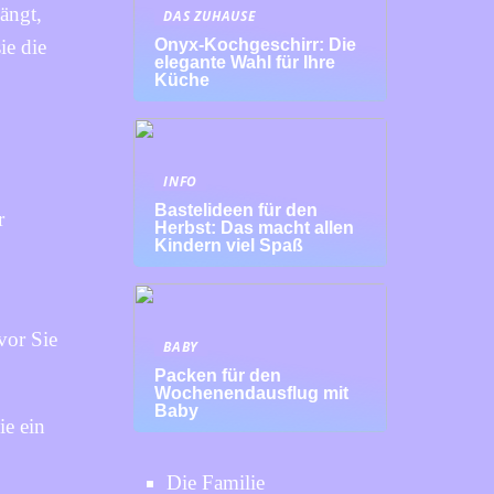
ängt,
DAS ZUHAUSE
ie die
Onyx-Kochgeschirr: Die
elegante Wahl für Ihre
Küche
INFO
Bastelideen für den
r
Herbst: Das macht allen
Kindern viel Spaß
vor Sie
BABY
Packen für den
Wochenendausflug mit
Baby
ie ein
Die Familie