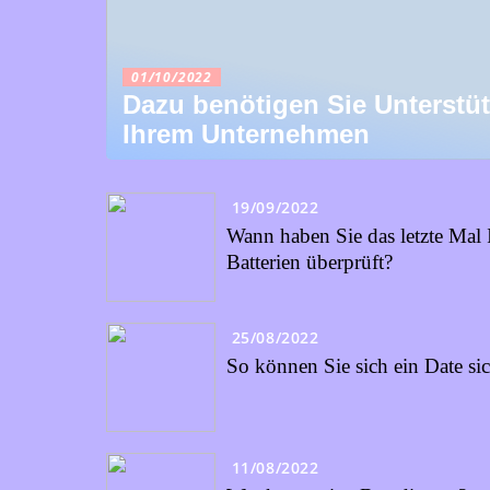
01/10/2022
Dazu benötigen Sie Unterstü
Ihrem Unternehmen
19/09/2022
Wann haben Sie das letzte Mal 
Batterien überprüft?
25/08/2022
So können Sie sich ein Date si
11/08/2022