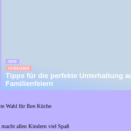
INFO
14/08/2024
Tipps für die perfekte Unterhaltung a
Familienfeiern
te Wahl für Ihre Küche
s macht allen Kindern viel Spaß