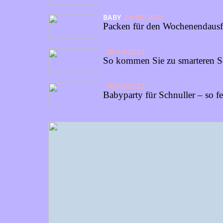
BABY
24/05/2023
Packen für den Wochenendausf
28/10/2022
So kommen Sie zu smarteren 
18/10/2022
Babyparty für Schnuller – so f