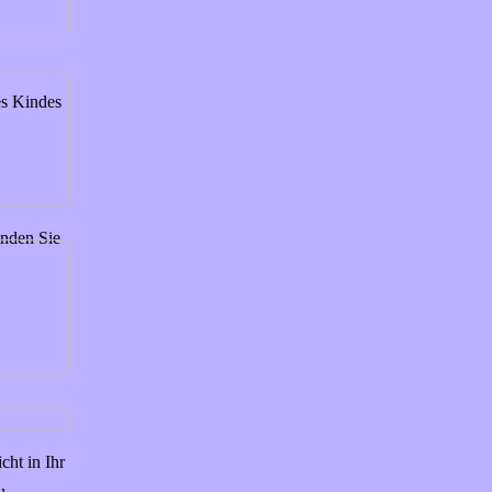
es Kindes
nden Sie
cht in Ihr