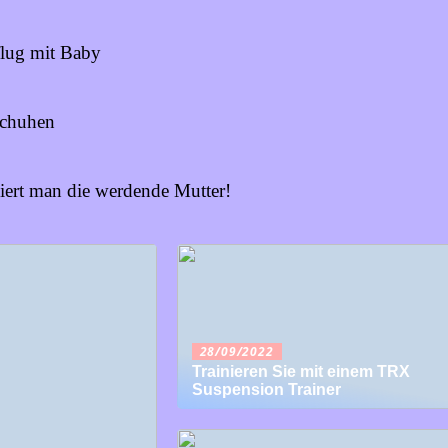
lug mit Baby
Schuhen
eiert man die werdende Mutter!
28/09/2022
Trainieren Sie mit einem TRX
Suspension Trainer