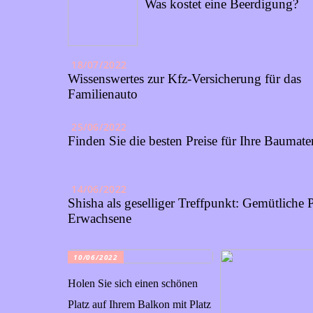
Was kostet eine Beerdigung?
18/07/2022
Wissenswertes zur Kfz-Versicherung für das
Familienauto
25/06/2022
Finden Sie die besten Preise für Ihre Baumater
14/06/2022
Shisha als geselliger Treffpunkt: Gemütliche P
Erwachsene
10/06/2022
Holen Sie sich einen schönen
Platz auf Ihrem Balkon mit Platz