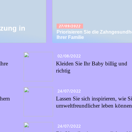
27/09/2022
tzung in
Priorisieren Sie die Zahngesundhe
Ihrer Familie
02/08/2022
Ihre
Kleiden Sie Ihr Baby billig und
richtig
24/07/2022
chern
Lassen Sie sich inspirieren, wie S
umweltfreundlicher leben können
24/07/2022