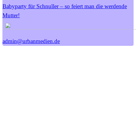
Babyparty für Schnuller – so feiert man die werdende
Mutter!
admin@urbanmedien.de