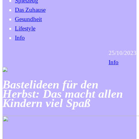
Spielzeug
Das Zuhause
Gesundheit
Lifestyle
Info
25/10/2023
Info
Bastelideen für den
Herbst: Das macht allen
Kindern viel Spaß