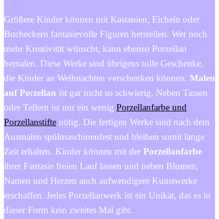
Größere Kinder können mit Kastanien, Eicheln oder
Bucheckern fantasievolle Figuren herstellen. Wer noch
mehr Kreativität wünscht, kann ebenso Porzellan
bemalen. Diese Werke sind übrigens tolle Geschenke,
die Kinder an Weihnachten verschenken können.
Malen
auf Po
r
zellan
ist gar nicht so schwierig. Neben Tassen
oder Tellern ist nur ein wenig
Porzellanfarbe und
Porzellanstifte
nötig. Die fertigen Werke sind nach dem
Ausmalen spülmaschinenfest und bleiben somit lange
Zeit erhalten. Kinder können mit der
Porzellanfarbe
ihrer Fantasie freien Lauf lassen und neben Blumen,
Namen und Herzen auch aufwendigere Kunstwerke
erschaffen. Jedes Porzellanwerk ist ein Unikat, das es in
dieser Form kein zweites Mal gibt.