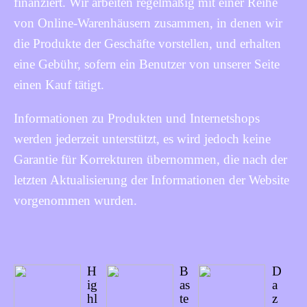
finanziert. Wir arbeiten regelmäßig mit einer Reihe
von Online-Warenhäusern zusammen, in denen wir
die Produkte der Geschäfte vorstellen, und erhalten
eine Gebühr, sofern ein Benutzer von unserer Seite
einen Kauf tätigt.
Informationen zu Produkten und Internetshops
werden jederzeit unterstützt, es wird jedoch keine
Garantie für Korrekturen übernommen, die nach der
letzten Aktualisierung der Informationen der Website
vorgenommen wurden.
H
B
D
ig
as
a
hl
te
z