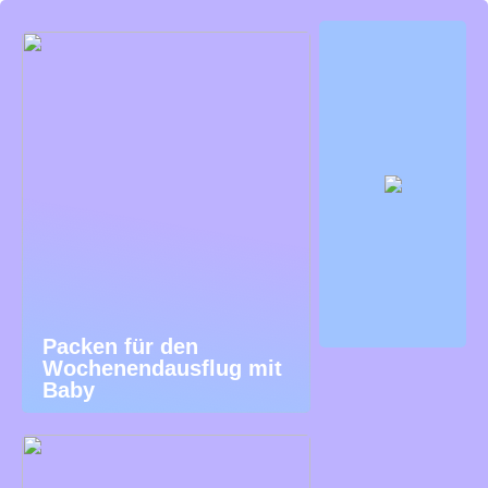
Packen für den
Wochenendausflug mit
Baby