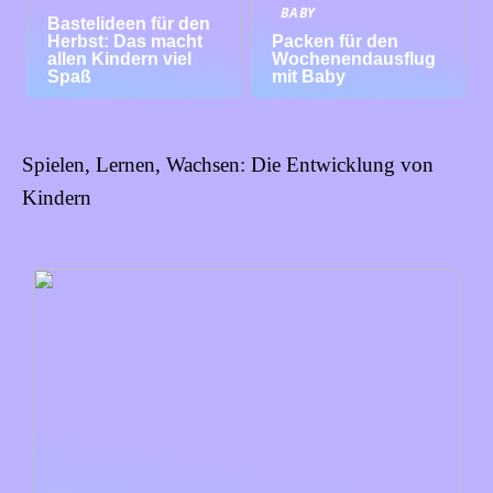
BABY
Bastelideen für den
Herbst: Das macht
Packen für den
allen Kindern viel
Wochenendausflug
Spaß
mit Baby
Spielen, Lernen, Wachsen: Die Entwicklung von
Kindern