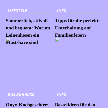
LIFESTYLE
INFO
Sommerlich, stilvoll
Tipps für die perfekte
und bequem: Warum
Unterhaltung auf
Leinenhosen ein
Familienfeiern
Must-have sind
DAS ZUHAUSE
INFO
Onyx-Kochgeschirr:
Bastelideen für den