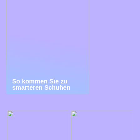
So kommen Sie zu
smarteren Schuhen