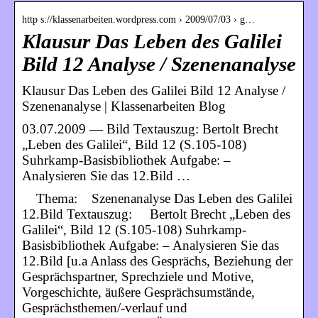
http s://klassenarbeiten.wordpress.com › 2009/07/03 › g…
Klausur Das Leben des Galilei
Bild 12 Analyse / Szenenanalyse
Klausur Das Leben des Galilei Bild 12 Analyse /
Szenenanalyse | Klassenarbeiten Blog
03.07.2009 — Bild Textauszug: Bertolt Brecht
„Leben des Galilei“, Bild 12 (S.105-108)
Suhrkamp-Basisbibliothek Aufgabe: –
Analysieren Sie das 12.Bild …
Thema: Szenenanalyse Das Leben des Galilei
12.Bild Textauszug: Bertolt Brecht „Leben des
Galilei“, Bild 12 (S.105-108) Suhrkamp-
Basisbibliothek Aufgabe: – Analysieren Sie das
12.Bild [u.a Anlass des Gesprächs, Beziehung der
Gesprächspartner, Sprechziele und Motive,
Vorgeschichte, äußere Gesprächsumstände,
Gesprächsthemen/-verlauf und