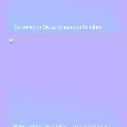
So kommen Sie zu smarteren Schuhen
Babyparty für Schnuller – so feiert man die