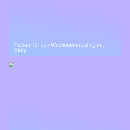
Packen für den Wochenendausflug mit
Baby