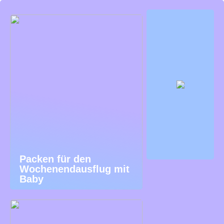
Packen für den
Wochenendausflug mit
Baby