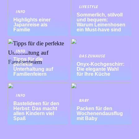
LIFESTYLE
INFO
Sommerlich, stilvoll
Highlights einer
und bequem:
Japanreise als
Warum Leinenhosen
Familie
ein Must-have sind
INFO
DAS ZUHAUSE
Tipps für die
perfekte
Onyx-Kochgeschirr:
Unterhaltung auf
Die elegante Wahl
Familienfeiern
für Ihre Küche
INFO
BABY
Bastelideen für den
Herbst: Das macht
Packen für den
allen Kindern viel
Wochenendausflug
Spaß
mit Baby