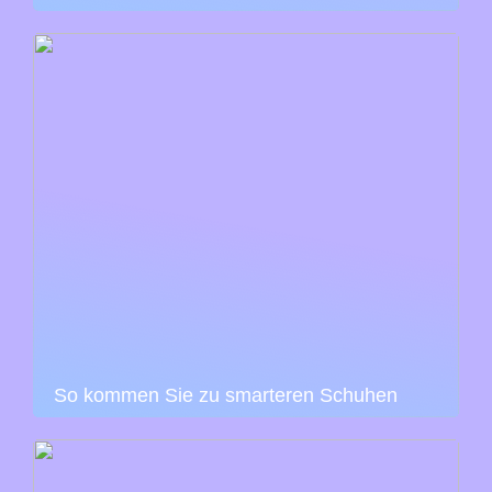
So kommen Sie zu smarteren Schuhen