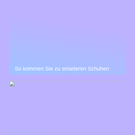
So kommen Sie zu smarteren Schuhen