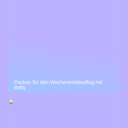
Packen für den Wochenendausflug mit
Baby