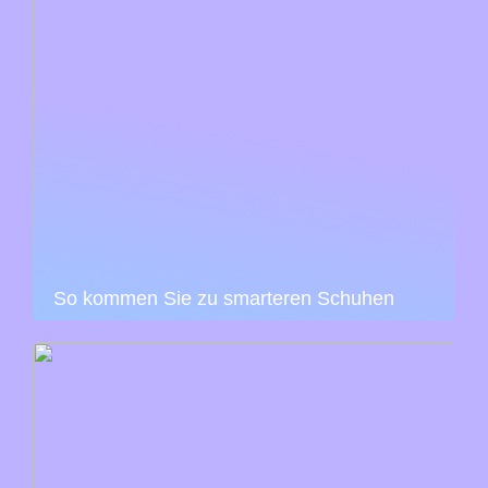
So kommen Sie zu smarteren Schuhen