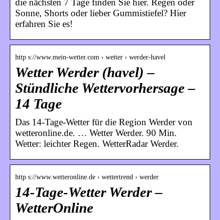
die nächsten 7 Tage finden Sie hier. Regen oder
Sonne, Shorts oder lieber Gummistiefel? Hier
erfahren Sie es!
http s://www.mein-wetter.com › wetter › werder-havel
Wetter Werder (havel) –
Stündliche Wettervorhersage –
14 Tage
Das 14-Tage-Wetter für die Region Werder von
wetteronline.de. … Wetter Werder. 90 Min.
Wetter: leichter Regen. WetterRadar Werder.
http s://www.wetteronline.de › wettertrend › werder
14-Tage-Wetter Werder –
WetterOnline