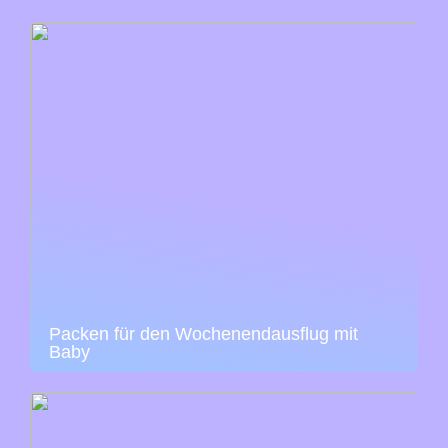
Packen für den Wochenendausflug mit
Baby