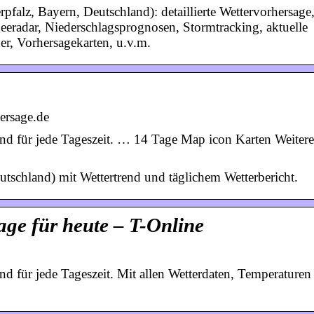
pfalz, Bayern, Deutschland): detaillierte Wettervorhersage
eeradar, Niederschlagsprognosen, Stormtracking, aktuelle
er, Vorhersagekarten, u.v.m.
ersage.de
and für jede Tageszeit. … 14 Tage Map icon Karten Weitere
tschland) mit Wettertrend und täglichem Wetterbericht.
age für heute – T-Online
nd für jede Tageszeit. Mit allen Wetterdaten, Temperature