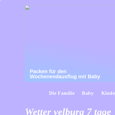
Packen für den
Wochenendausflug mit Baby
Die Familie
Baby
Kinde
Wetter velburg 7 tage