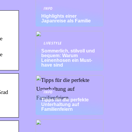
INFO
Highlights einer
Japanreise als Familie
ie
LIFESTYLE
Sommerlich, stilvoll und
ie
bequem: Warum
Leinenhosen ein Must-
have sind
Grad
INFO
Tipps für die perfekte
Unterhaltung auf
Familienfeiern