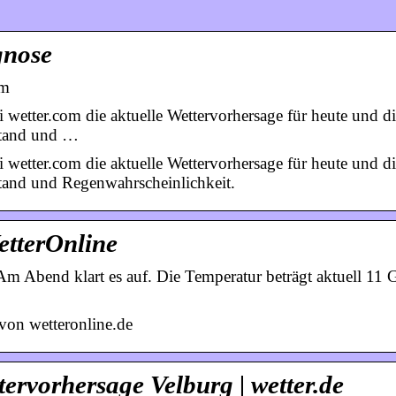
gnose
om
 wetter.com die aktuelle Wettervorhersage für heute und d
stand und …
 wetter.com die aktuelle Wettervorhersage für heute und d
stand und Regenwahrscheinlichkeit.
etterOnline
Am Abend klart es auf. Die Temperatur beträgt aktuell 11 
von wetteronline.de
tervorhersage Velburg | wetter.de