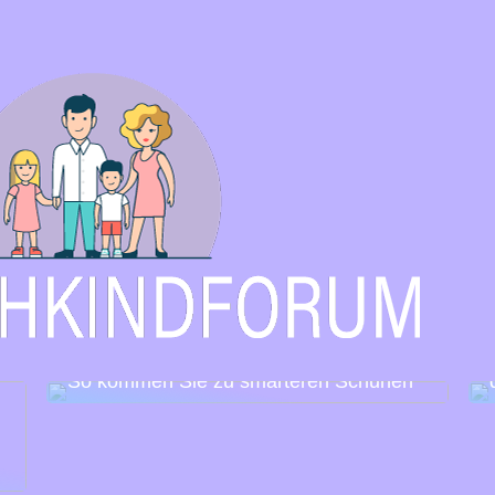
So kommen Sie zu smarteren Schuhen