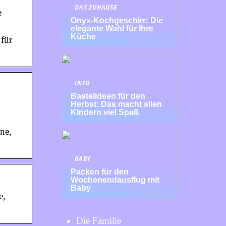
DAS ZUHAUSE
e
Onyx-Kochgeschirr: Die
elegante Wahl für Ihre
Küche
 für
INFO
Bastelideen für den
Herbst: Das macht allen
Kindern viel Spaß
ne,
BABY
Packen für den
Wochenendausflug mit
Baby
e,
Die Familie