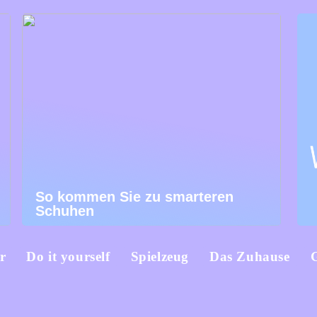
So kommen Sie zu smarteren
Schuhen
r
Do it yourself
Spielzeug
Das Zuhause