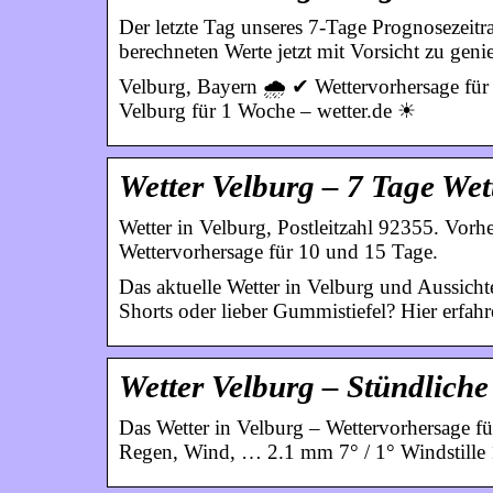
Der letzte Tag unseres 7-Tage Prognosezeitr
berechneten Werte jetzt mit Vorsicht zu geni
Velburg, Bayern 🌧️ ✔ Wettervorhersage für
Velburg für 1 Woche – wetter.de ☀
Wetter Velburg – 7 Tage Wet
Wetter in Velburg, Postleitzahl 92355. Vorh
Wettervorhersage für 10 und 15 Tage.
Das aktuelle Wetter in Velburg und Aussicht
Shorts oder lieber Gummistiefel? Hier erfahr
Wetter Velburg – Stündliche
Das Wetter in Velburg – Wettervorhersage fü
Regen, Wind, … 2.1 mm 7° / 1° Windstille 