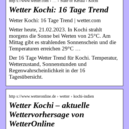
http s://www.wetter.com › … › State of Kerala › Kochi
Wetter Kochi: 16 Tage Trend
Wetter Kochi: 16 Tage Trend | wetter.com
Wetter heute, 21.02.2023. In Kochi strahlt
morgens die Sonne bei Werten von 25°C. Am
Mittag gibt es strahlenden Sonnenschein und die
Temperaturen erreichen 29°C …
Der 16 Tage Wetter Trend für Kochi. Temperatur,
Wetterzustand, Sonnenstunden und
Regenwahrscheinlichkeit in der 16
Tagesübersicht.
http s://www.wetteronline.de › wetter › kochi-indien
Wetter Kochi – aktuelle
Wettervorhersage von
WetterOnline