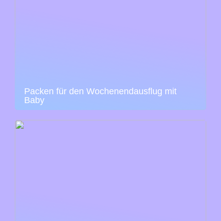
Packen für den Wochenendausflug mit
Baby