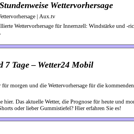
– Stundenweise Wettervorhersage
ettervorhersage | Aux.tv
llierte Wettervorhersage für Innernzell: Windstärke und -ri
.
nd 7 Tage – Wetter24 Mobil
ter für morgen und die Wettervorhersage für die kommenden
ie hier. Das aktuelle Wetter, die Prognose für heute und mo
orts oder lieber Gummistiefel? Hier erfahren Sie es!