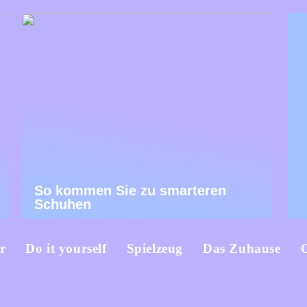
So kommen Sie zu smarteren
Schuhen
r
Do it yourself
Spielzeug
Das Zuhause