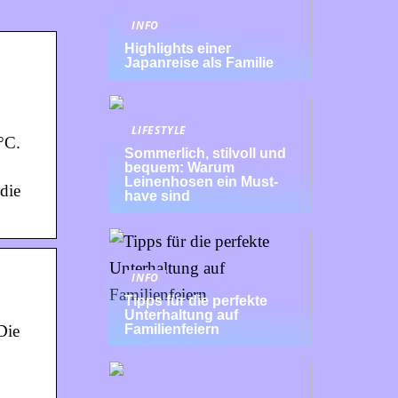
INFO
Highlights einer
Japanreise als Familie
LIFESTYLE
0°C.
Sommerlich, stilvoll und
bequem: Warum
Leinenhosen ein Must-
die
have sind
INFO
Tipps für die perfekte
Unterhaltung auf
Die
Familienfeiern