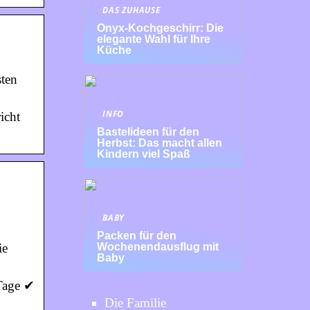
DAS ZUHAUSE
Onyx-Kochgeschirr: Die
elegante Wahl für Ihre
Küche
sten
INFO
icht
Bastelideen für den
Herbst: Das macht allen
Kindern viel Spaß
BABY
Packen für den
ie
Wochenendausflug mit
Baby
 Tage ✔
Die Familie