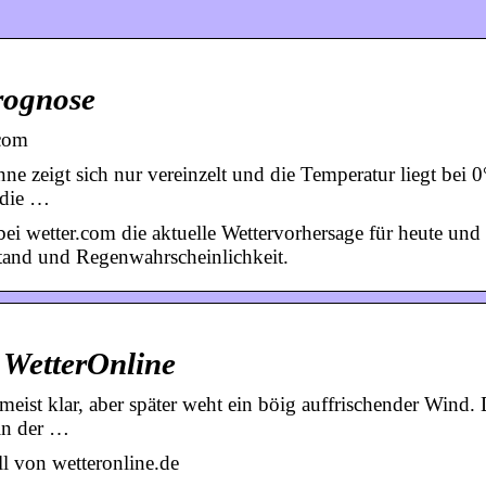
rognose
.com
nne zeigt sich nur vereinzelt und die Temperatur liegt bei 
 die …
ei wetter.com die aktuelle Wettervorhersage für heute und 
stand und Regenwahrscheinlichkeit.
 WetterOnline
 meist klar, aber später weht ein böig auffrischender Wind. 
 in der …
l von wetteronline.de