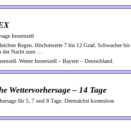
FEX
age Innernzell
eichter Regen. Höchstwerte 7 bis 12 Grad. Schwacher bis
In der Nacht zum …
ernzell. Wetter Innernzell – Bayern – Deutschland.
che Wettervorhersage – 14 Tage
orhersage für 5, 7 und 8 Tage. Demnächst kostenlose