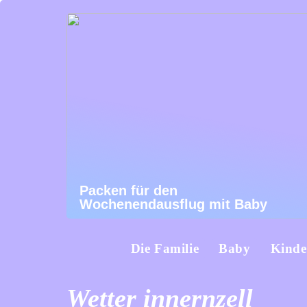
Packen für den
Wochenendausflug mit Baby
Die Familie
Baby
Kinde
Wetter innernzell