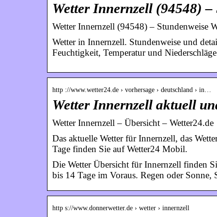
Wetter Innernzell (94548) 
Wetter Innernzell (94548) – Stundenweise W
Wetter in Innernzell. Stundenweise und detai
Feuchtigkeit, Temperatur und Niederschläge
http ://www.wetter24.de › vorhersage › deutschland › in…
Wetter Innernzell aktuell u
Wetter Innernzell – Übersicht – Wetter24.de
Das aktuelle Wetter für Innernzell, das Wet
Tage finden Sie auf Wetter24 Mobil.
Die Wetter Übersicht für Innernzell finden S
bis 14 Tage im Voraus. Regen oder Sonne, Sh
http s://www.donnerwetter.de › wetter › innernzell