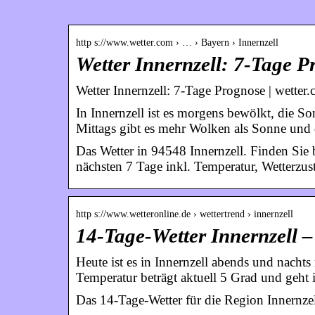
http s://www.wetter.com › … › Bayern › Innernzell
Wetter Innernzell: 7-Tage P
Wetter Innernzell: 7-Tage Prognose | wetter
In Innernzell ist es morgens bewölkt, die So
Mittags gibt es mehr Wolken als Sonne und
Das Wetter in 94548 Innernzell. Finden Sie b
nächsten 7 Tage inkl. Temperatur, Wetterzu
http s://www.wetteronline.de › wettertrend › innernzell
14-Tage-Wetter Innernzell –
Heute ist es in Innernzell abends und nachts
Temperatur beträgt aktuell 5 Grad und geht
Das 14-Tage-Wetter für die Region Innernzel