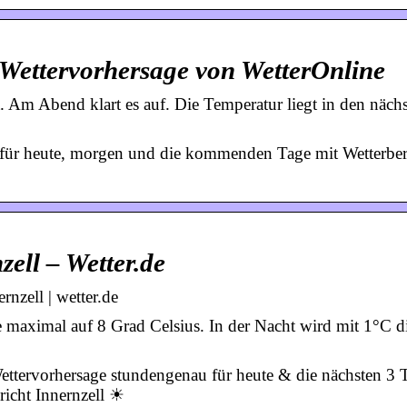
e Wettervorhersage von WetterOnline
t. Am Abend klart es auf. Die Temperatur liegt in den näch
e für heute, morgen und die kommenden Tage mit Wetterber
ell – Wetter.de
rnzell | wetter.de
e maximal auf 8 Grad Celsius. In der Nacht wird mit 1°C d
Wettervorhersage stundengenau für heute & die nächsten 3
icht Innernzell ☀