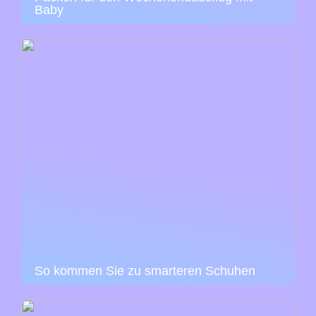
Baby
So kommen Sie zu smarteren Schuhen