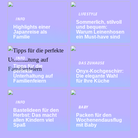
LIFESTYLE
INFO
Sommerlich, stilvoll
Highlights einer
und bequem:
Japanreise als
Warum Leinenhosen
Familie
ein Must-have sind
INFO
DAS ZUHAUSE
Tipps für die
perfekte
Onyx-Kochgeschirr:
Unterhaltung auf
Die elegante Wahl
Familienfeiern
für Ihre Küche
INFO
BABY
Bastelideen für den
Herbst: Das macht
Packen für den
allen Kindern viel
Wochenendausflug
Spaß
mit Baby