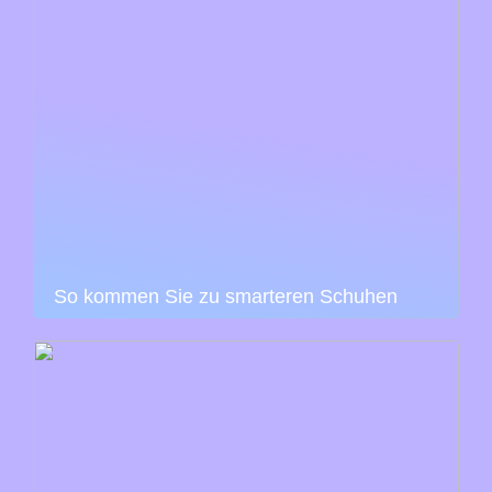
So kommen Sie zu smarteren Schuhen