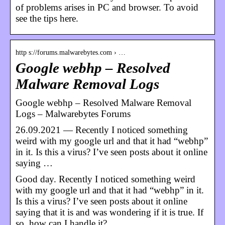
of problems arises in PC and browser. To avoid
see the tips here.
http s://forums.malwarebytes.com › …
Google webhp – Resolved
Malware Removal Logs
Google webhp – Resolved Malware Removal
Logs – Malwarebytes Forums
26.09.2021 — Recently I noticed something
weird with my google url and that it had “webhp”
in it. Is this a virus? I’ve seen posts about it online
saying …
Good day. Recently I noticed something weird
with my google url and that it had “webhp” in it.
Is this a virus? I’ve seen posts about it online
saying that it is and was wondering if it is true. If
so, how can I handle it?