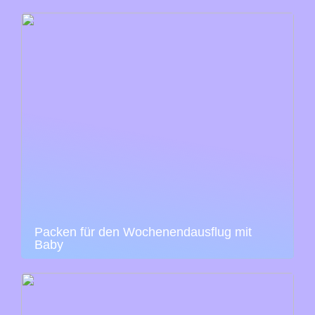
Packen für den Wochenendausflug mit
Baby