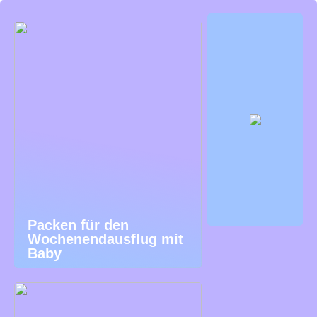
Packen für den
Wochenendausflug mit
Baby