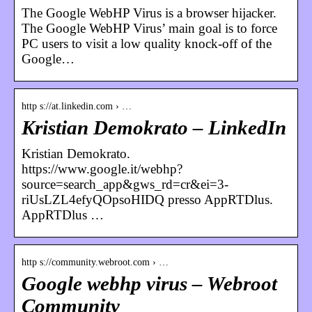
The Google WebHP Virus is a browser hijacker.
The Google WebHP Virus’ main goal is to force
PC users to visit a low quality knock-off of the
Google…
http s://at.linkedin.com › …
Kristian Demokrato – LinkedIn
Kristian Demokrato.
https://www.google.it/webhp?
source=search_app&gws_rd=cr&ei=3-
riUsLZL4efyQOpsoHIDQ presso AppRTDlus.
AppRTDlus …
http s://community.webroot.com › …
Google webhp virus – Webroot
Community