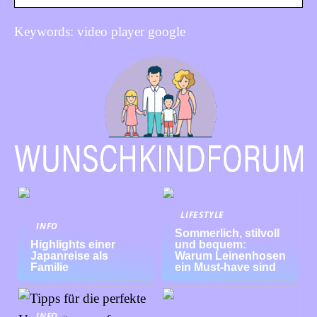
Keywords: video player google
LIFESTYLE
INFO
Sommerlich, stilvoll
Highlights einer
und bequem:
Japanreise als
Warum Leinenhosen
Familie
ein Must-have sind
INFO