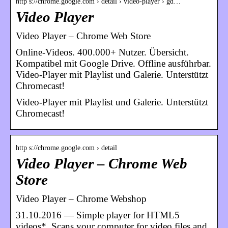
http s://chrome.google.com › detail › video-player › gd…
Video Player
Video Player – Chrome Web Store
Online-Videos. 400.000+ Nutzer. Übersicht.
Kompatibel mit Google Drive. Offline ausführbar.
Video-Player mit Playlist und Galerie. Unterstützt
Chromecast!
Video-Player mit Playlist und Galerie. Unterstützt
Chromecast!
http s://chrome.google.com › detail
Video Player – Chrome Web
Store
Video Player – Chrome Webshop
31.10.2016 — Simple player for HTML5
videos*. Scans your computer for video files and