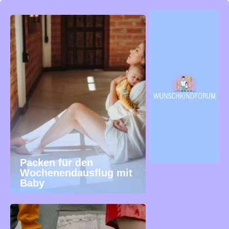
Packen für den
Wochenendausflug mit
Baby