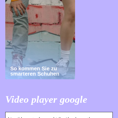
So kommen Sie zu
smarteren Schuhen
Video player google