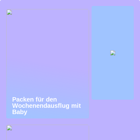
Packen für den
Wochenendausflug mit
Baby