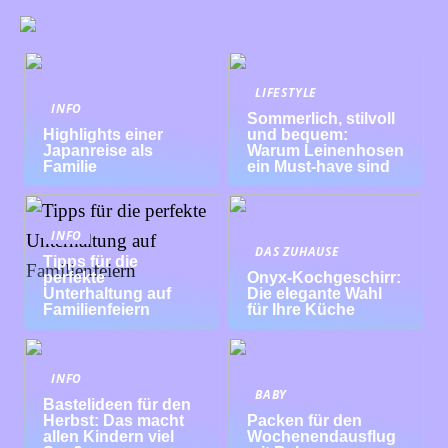
LIFESTYLE
INFO
Sommerlich, stilvoll
Highlights einer
und bequem:
Japanreise als
Warum Leinenhosen
Familie
ein Must-have sind
INFO
DAS ZUHAUSE
Tipps für die
perfekte
Onyx-Kochgeschirr:
Unterhaltung auf
Die elegante Wahl
Familienfeiern
für Ihre Küche
INFO
BABY
Bastelideen für den
Herbst: Das macht
Packen für den
allen Kindern viel
Wochenendausflug