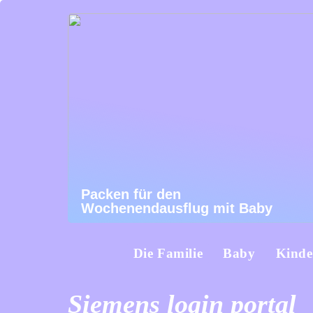
Packen für den
Wochenendausflug mit Baby
Die Familie
Baby
Kinde
Siemens login portal