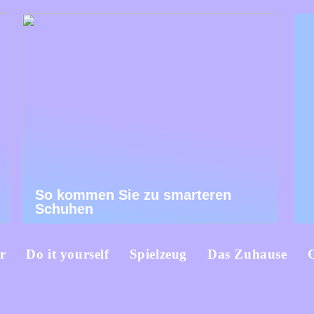
So kommen Sie zu smarteren
Schuhen
r
Do it yourself
Spielzeug
Das Zuhause