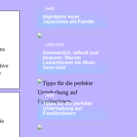
INFO
Highlights einer
Japanreise als Familie
LIFESTYLE
ns
Sommerlich, stilvoll und
bequem: Warum
Leinenhosen ein Must-
tive
have sind
n
INFO
Tipps für die perfekte
Unterhaltung auf
Familienfeiern
ia