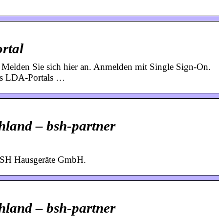
rtal
? Melden Sie sich hier an. Anmelden mit Single Sign-On.
des LDA-Portals …
hland – bsh-partner
BSH Hausgeräte GmbH.
hland – bsh-partner