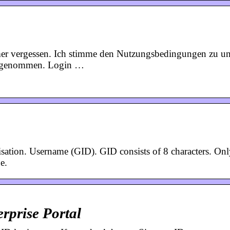
er vergessen. Ich stimme den Nutzungsbedingungen zu u
is genommen. Login …
ation. Username (GID). GID consists of 8 characters. Onl
e.
erprise Portal