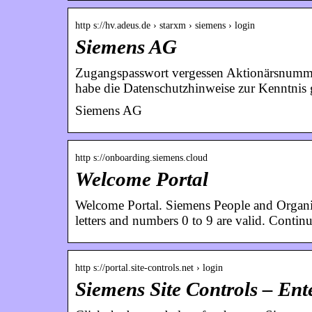
http s://hv.adeus.de › starxm › siemens › login
Siemens AG
Zugangspasswort vergessen Aktionärsnumm
habe die Datenschutzhinweise zur Kenntn
Siemens AG
http s://onboarding.siemens.cloud
Welcome Portal
Welcome Portal. Siemens People and Organis
letters and numbers 0 to 9 are valid. Continu
http s://portal.site-controls.net › login
Siemens Site Controls – Ent