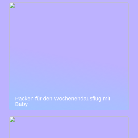
Packen für den Wochenendausflug mit
Baby