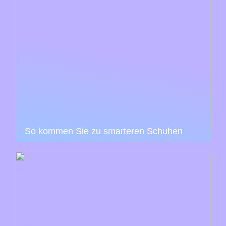
So kommen Sie zu smarteren Schuhen