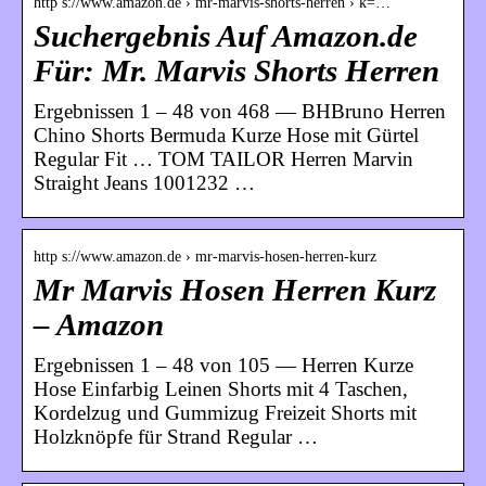
http s://www.amazon.de › mr-marvis-shorts-herren › k=…
Suchergebnis Auf Amazon.de
Für: Mr. Marvis Shorts Herren
Ergebnissen 1 – 48 von 468 — BHBruno Herren
Chino Shorts Bermuda Kurze Hose mit Gürtel
Regular Fit … TOM TAILOR Herren Marvin
Straight Jeans 1001232 …
http s://www.amazon.de › mr-marvis-hosen-herren-kurz
Mr Marvis Hosen Herren Kurz
– Amazon
Ergebnissen 1 – 48 von 105 — Herren Kurze
Hose Einfarbig Leinen Shorts mit 4 Taschen,
Kordelzug und Gummizug Freizeit Shorts mit
Holzknöpfe für Strand Regular …