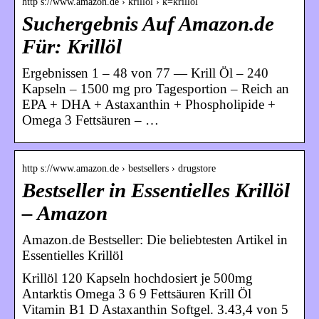
http s://www.amazon.de › krillöl › k=krillöl
Suchergebnis Auf Amazon.de
Für: Krillöl
Ergebnissen 1 – 48 von 77 — Krill Öl – 240
Kapseln – 1500 mg pro Tagesportion – Reich an
EPA + DHA + Astaxanthin + Phospholipide +
Omega 3 Fettsäuren – …
http s://www.amazon.de › bestsellers › drugstore
Bestseller in Essentielles Krillöl
– Amazon
Amazon.de Bestseller: Die beliebtesten Artikel in
Essentielles Krillöl
Krillöl 120 Kapseln hochdosiert je 500mg
Antarktis Omega 3 6 9 Fettsäuren Krill Öl
Vitamin B1 D Astaxanthin Softgel. 3.43,4 von 5