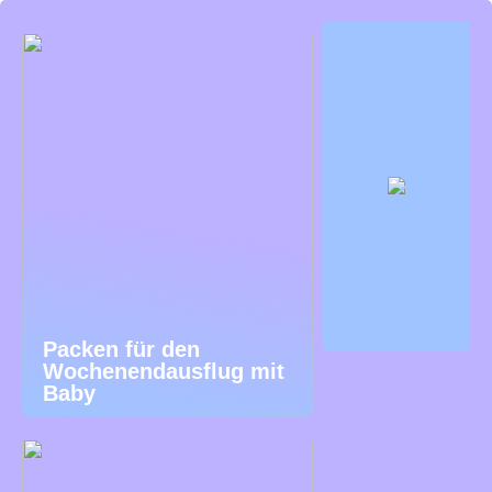
Packen für den
Wochenendausflug mit
Baby