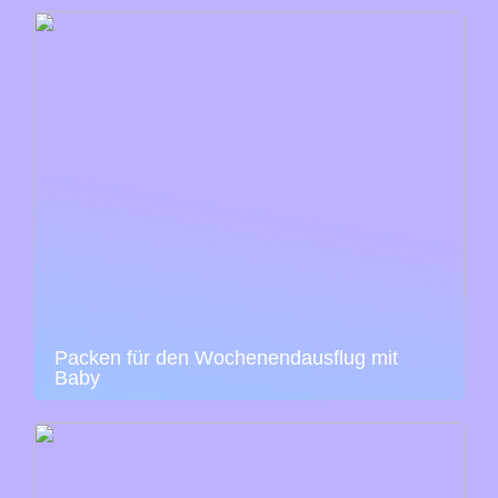
Packen für den Wochenendausflug mit
Baby