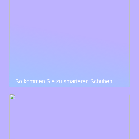
So kommen Sie zu smarteren Schuhen