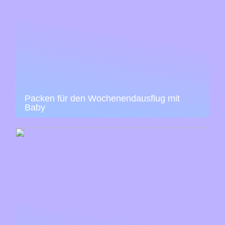
Packen für den Wochenendausflug mit
Baby