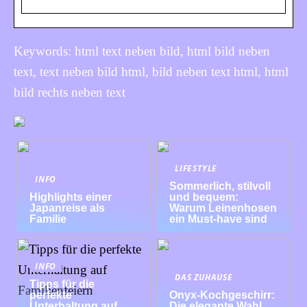
Keywords: html text neben bild, html bild neben
text, text neben bild html, bild neben text html, html
bild rechts neben text
LIFESTYLE
INFO
Sommerlich, stilvoll
Highlights einer
und bequem:
Japanreise als
Warum Leinenhosen
Familie
ein Must-have sind
INFO
DAS ZUHAUSE
Tipps für die
perfekte
Onyx-Kochgeschirr:
Unterhaltung auf
Die elegante Wahl