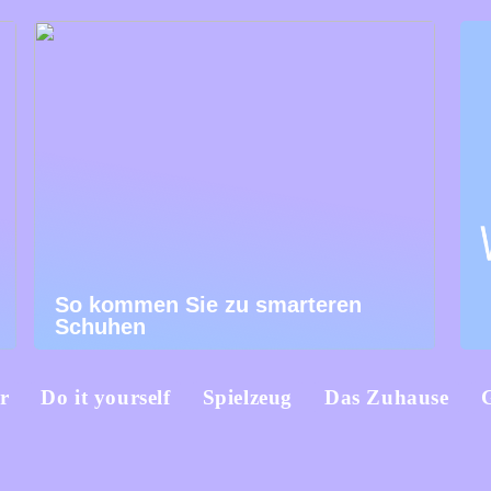
So kommen Sie zu smarteren
Schuhen
r
Do it yourself
Spielzeug
Das Zuhause