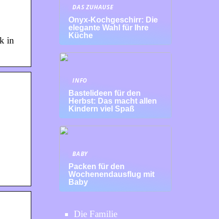
DAS ZUHAUSE
Onyx-Kochgeschirr: Die
elegante Wahl für Ihre
Küche
k in
INFO
Bastelideen für den
Herbst: Das macht allen
Kindern viel Spaß
BABY
Packen für den
Wochenendausflug mit
Baby
Die Familie