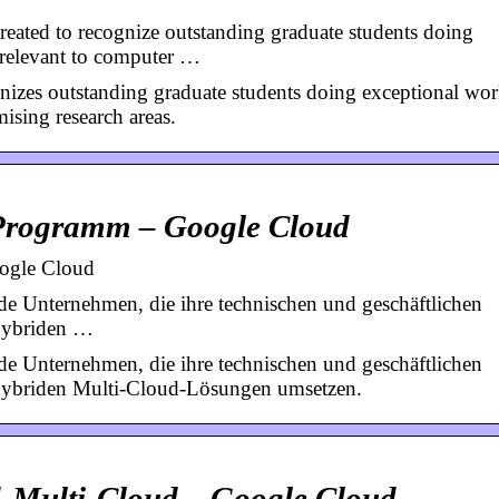
ated to recognize outstanding graduate students doing
s relevant to computer …
zes outstanding graduate students doing exceptional wor
mising research areas.
-Programm – Google Cloud
ogle Cloud
e Unternehmen, die ihre technischen und geschäftlichen
hybriden …
e Unternehmen, die ihre technischen und geschäftlichen
hybriden Multi-Cloud-Lösungen umsetzen.
id-Multi-Cloud – Google Cloud