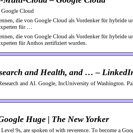
| Google Cloud
ennen, die von Google Cloud als Vordenker für hybride u
Experten für …
ennen, die von Google Cloud als Vordenker für hybride u
perten für Anthos zertifiziert wurden.
search and Health, and … – LinkedI
esearch and AI. Google, IncUniversity of Washington. Pa
Google Huge | The New Yorker
Level 9s, are spoken of with reverence. To become a Goo