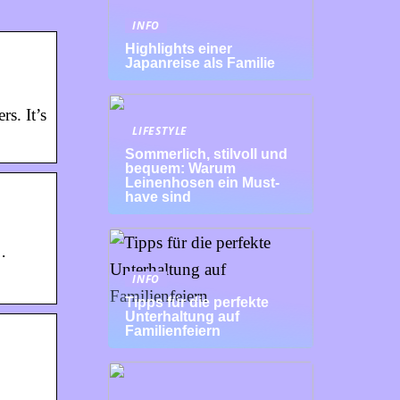
INFO
Highlights einer
Japanreise als Familie
s. It’s
LIFESTYLE
Sommerlich, stilvoll und
bequem: Warum
Leinenhosen ein Must-
have sind
·
INFO
Tipps für die perfekte
Unterhaltung auf
Familienfeiern