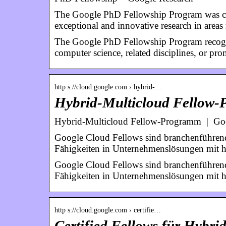
The Google PhD Fellowship Program was cre
exceptional and innovative research in area
The Google PhD Fellowship Program recogni
computer science, related disciplines, or pro
http s://cloud.google.com › hybrid-…
Hybrid-Multicloud Fellow
Hybrid-Multicloud Fellow-Programm | Go
Google Cloud Fellows sind branchenführend
Fähigkeiten in Unternehmenslösungen mit 
Google Cloud Fellows sind branchenführend
Fähigkeiten in Unternehmenslösungen mit 
http s://cloud.google.com › certifie…
Certified Fellows für Hybr