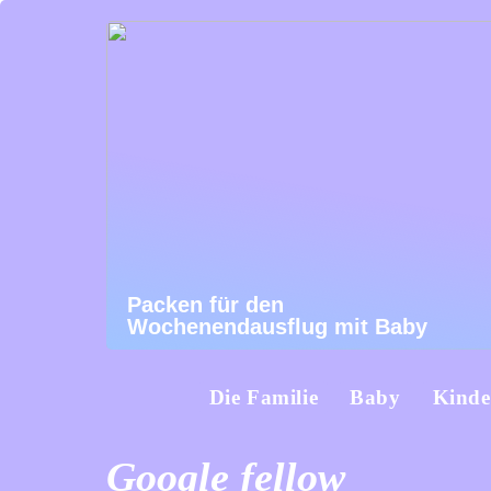
Packen für den
Wochenendausflug mit Baby
Die Familie
Baby
Kinde
Google fellow