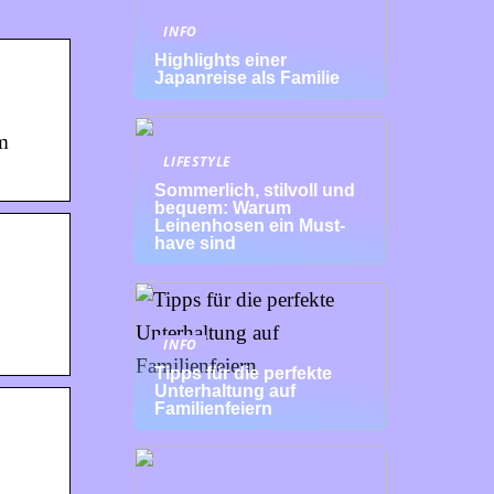
INFO
Highlights einer
Japanreise als Familie
m
LIFESTYLE
Sommerlich, stilvoll und
bequem: Warum
Leinenhosen ein Must-
have sind
INFO
Tipps für die perfekte
Unterhaltung auf
Familienfeiern