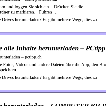
m und loggen Sie sich ein. · Drücken Sie die
rdner zu markieren. · Führen …
 Drives herunterladen? Es gibt mehrere Wege, dies zu
 alle Inhalte herunterladen – PCtipp
runterladen – pctipp.ch
 Fotos, Videos und andere Dateien über die App, den Br
peichern.
 Drives herunterladen? Es gibt mehrere Wege, dies zu
lder herunterladen – COMPUTER BIL