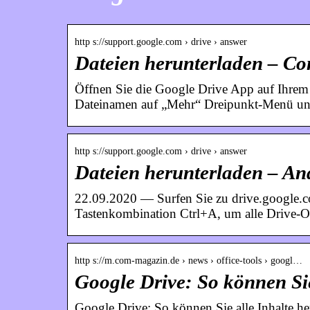
http s://support.google.com › drive › answer
Dateien herunterladen – Co
Öffnen Sie die Google Drive App auf Ihrem
Dateinamen auf „Mehr“ Dreipunkt-Menü un
http s://support.google.com › drive › answer
Dateien herunterladen – An
22.09.2020 — Surfen Sie zu drive.google.co
Tastenkombination Ctrl+A, um alle Drive-O
http s://m.com-magazin.de › news › office-tools › googl…
Google Drive: So können Sie
Google Drive: So können Sie alle Inhalte he