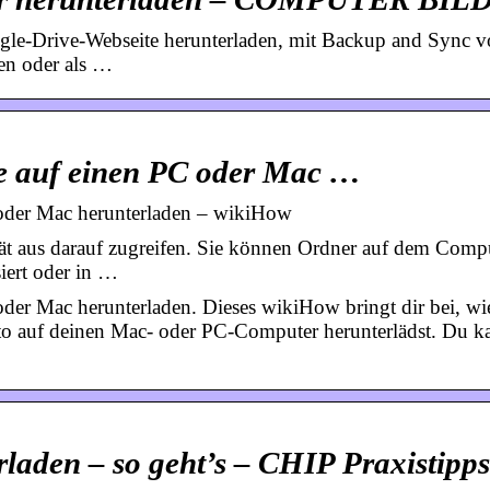
ogle-Drive-Webseite herunterladen, mit Backup and Sync 
en oder als …
ve auf einen PC oder Mac …
 oder Mac herunterladen – wikiHow
ät aus darauf zugreifen. Sie können Ordner auf dem Comp
iert oder in …
oder Mac herunterladen. Dieses wikiHow bringt dir bei, wi
o auf deinen Mac- oder PC-Computer herunterlädst. Du k
laden – so geht’s – CHIP Praxistipps