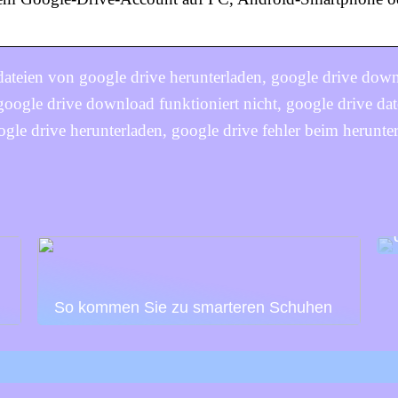
dateien von google drive herunterladen, google drive dow
 google drive download funktioniert nicht, google drive dat
ogle drive herunterladen, google drive fehler beim herunte
So kommen Sie zu smarteren Schuhen