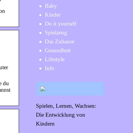
Baby
von
Kinder
Do it yourself
Spielzeug
Das Zuhause
Gesundheit
Lifestyle
uter
Info
e du
annst
Spielen, Lernen, Wachsen:
Die Entwicklung von
Kindern