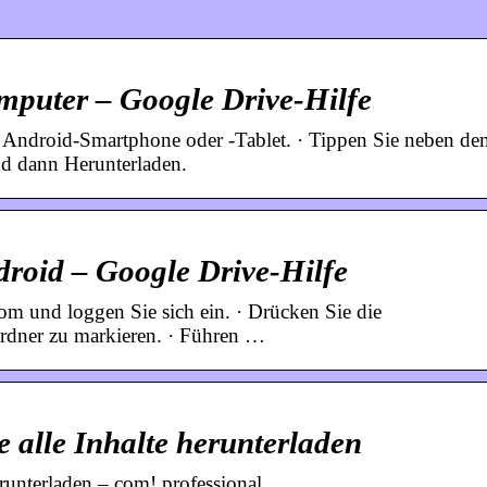
mputer – Google Drive-Hilfe
 Android-Smartphone oder -Tablet. · Tippen Sie neben de
d dann Herunterladen.
droid – Google Drive-Hilfe
m und loggen Sie sich ein. · Drücken Sie die
rdner zu markieren. · Führen …
 alle Inhalte herunterladen
runterladen – com! professional