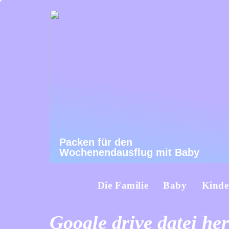
Packen für den
Wochenendausflug mit Baby
Die Familie
Baby
Kinde
Google drive datei he