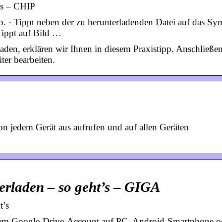
’s – CHIP
 · Tippt neben der zu herunterladenden Datei auf das Sy
Tippt auf Bild …
aden, erklären wir Ihnen in diesem Praxistipp. Anschließe
er bearbeiten.
on jedem Gerät aus aufrufen und auf allen Geräten
erladen – so geht’s – GIGA
t’s
eurem Google-Drive-Account auf PC, Android-Smartphone o