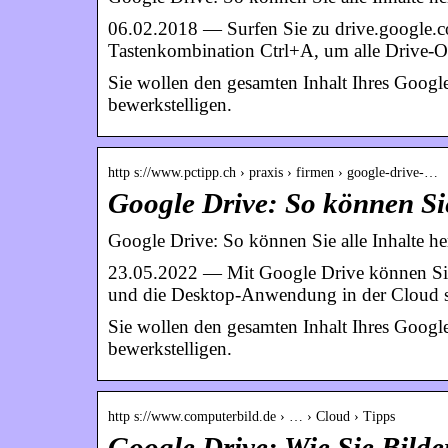
06.02.2018 — Surfen Sie zu drive.google.co
Tastenkombination Ctrl+A, um alle Drive-O
Sie wollen den gesamten Inhalt Ihres Google
bewerkstelligen.
http s://www.pctipp.ch › praxis › firmen › google-drive-…
Google Drive: So können Sie
Google Drive: So können Sie alle Inhalte he
23.05.2022 — Mit Google Drive können Sie
und die Desktop-Anwendung in der Cloud s
Sie wollen den gesamten Inhalt Ihres Google
bewerkstelligen.
http s://www.computerbild.de › … › Cloud › Tipps
Google Drive: Wie Sie Bi