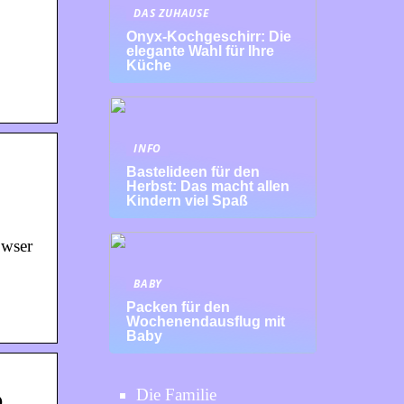
DAS ZUHAUSE
Onyx-Kochgeschirr: Die
elegante Wahl für Ihre
Küche
INFO
Bastelideen für den
Herbst: Das macht allen
Kindern viel Spaß
owser
BABY
Packen für den
Wochenendausflug mit
Baby
Die Familie
D