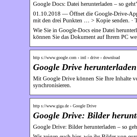
Google Docs: Datei herunterladen – so geht
01.10.2018 — Öffnet die Google-Drive-App.
mit den drei Punkten … > Kopie senden. · 
Wie Sie in Google-Docs eine Datei herunterl
können Sie das Dokument auf Ihrem PC weit
http s://www.google.com › intl › drive › download
Google Drive herunterladen
Mit Google Drive können Sie Ihre Inhalte v
synchronisieren.
http s://www.giga.de › Google Drive
Google Drive: Bilder herunt
Google Drive: Bilder herunterladen – so geh
Wir zeigen euch hier, wie ihr Bilder von 