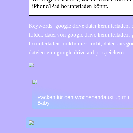
iPhone/iPad herunterladen könnt.
Keywords: google drive datei herunterladen, 
folder, datei von google drive herunterladen,
herunterladen funktioniert nicht, daten aus go
dateien von google drive auf pc speichern
Packen für den Wochenendausflug mit
Baby