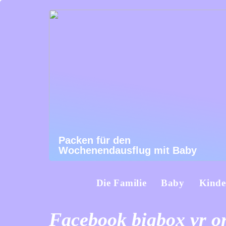
Packen für den
Wochenendausflug mit Baby
Die Familie
Baby
Kinde
Facebook bigbox vr o