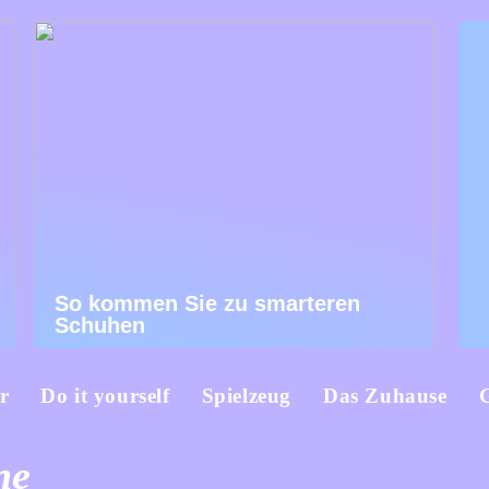
So kommen Sie zu smarteren
Schuhen
r
Do it yourself
Spielzeug
Das Zuhause
ne