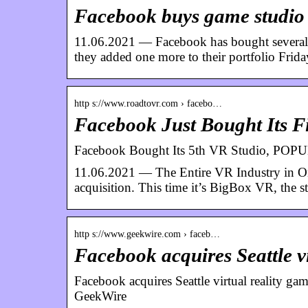
Facebook buys game studi
11.06.2021 — Facebook has bought several vi
they added one more to their portfolio Frid
http s://www.roadtovr.com › facebo…
Facebook Just Bought Its 
Facebook Bought Its 5th VR Studio, PO
11.06.2021 — The Entire VR Industry in On
acquisition. This time it’s BigBox VR, the 
http s://www.geekwire.com › faceb…
Facebook acquires Seattle 
Facebook acquires Seattle virtual reality
GeekWire