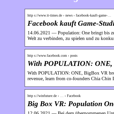
http s://www.it-times.de › news › facebook-kauft-game-…
Facebook kauft Game-Stud
14.06.2021 — Population: One bringt bis zu
Welt zu verbinden, zu spielen und zu konkur
http s://www.facebook.com › posts
With POPULATION: ONE, B
With POPULATION: ONE, BigBox VR brought
revenue, learn from co-founders Chia Chi
http s://winfuture.de › … › Facebook
Big Box VR: Population On
12.06.2021 — Bei dem übernommenen Unter