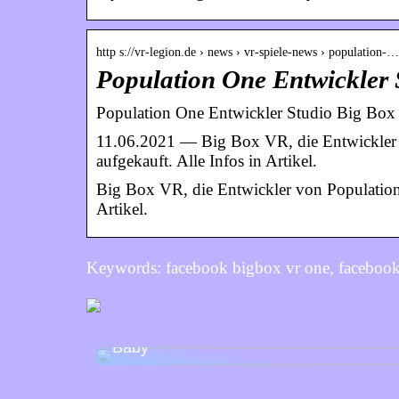
http s://vr-legion.de › news › vr-spiele-news › population-…
Population One Entwickler 
Population One Entwickler Studio Big Box 
11.06.2021 — Big Box VR, die Entwickler
aufgekauft. Alle Infos in Artikel.
Big Box VR, die Entwickler von Population
Artikel.
Keywords: facebook bigbox vr one, facebook
Packen für den Wochenendausflug mit
Baby