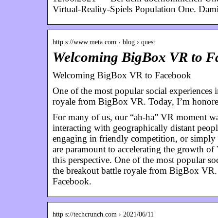
Virtual-Reality-Spiels Population One. Da
http s://www.meta.com › blog › quest
Welcoming BigBox VR to F
Welcoming BigBox VR to Facebook
One of the most popular social experience
royale from BigBox VR. Today, I’m honore
For many of us, our “ah-ha” VR moment was 
interacting with geographically distant peopl
engaging in friendly competition, or simply 
are paramount to accelerating the growth of 
this perspective. One of the most popular
the breakout battle royale from BigBox VR.
Facebook.
http s://techcrunch.com › 2021/06/11