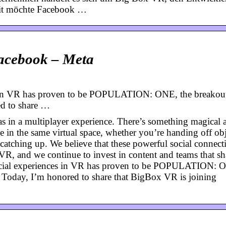
mit möchte Facebook …
acebook – Meta
s in VR has proven to be POPULATION: ONE, the breakout
d to share …
in a multiplayer experience. There’s something magical 
e in the same virtual space, whether you’re handing off obj
catching up. We believe that these powerful social connect
VR, and we continue to invest in content and teams that sh
 social experiences in VR has proven to be POPULATION: 
 Today, I’m honored to share that BigBox VR is joining