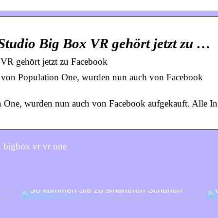
Studio Big Box VR gehört jetzt zu …
VR gehört jetzt zu Facebook
 von Population One, wurden nun auch von Facebook
 One, wurden nun auch von Facebook aufgekauft. Alle In
 bigbox vr vr one
So kommen Sie zu smarteren Schuhen