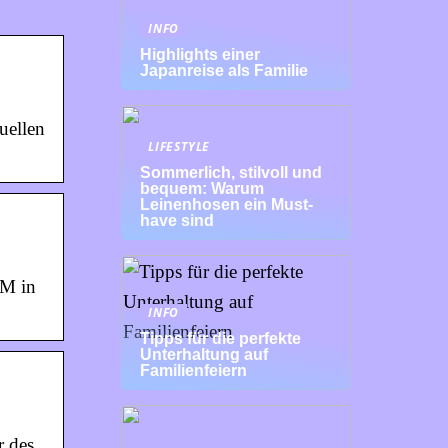
INFO
Highlights einer
Japanreise als Familie
uellen
LIFESTYLE
Sommerlich, stilvoll und
bequem: Warum
Leinenhosen ein Must-
have sind
0M in
INFO
Tipps für die perfekte
Unterhaltung auf
Familienfeiern
 des