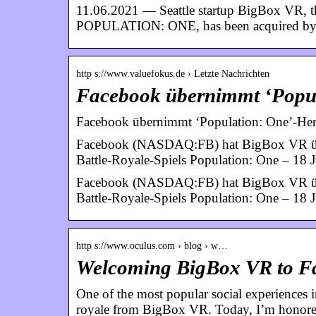
11.06.2021 — Seattle startup BigBox VR, th
POPULATION: ONE, has been acquired by
http s://www.valuefokus.de › Letzte Nachrichten
Facebook übernimmt ‘Popul
Facebook übernimmt ‘Population: One’-Hers
Facebook (NASDAQ:FB) hat BigBox VR über
Battle-Royale-Spiels Population: One – 18 
Facebook (NASDAQ:FB) hat BigBox VR über
Battle-Royale-Spiels Population: One – 18 
http s://www.oculus.com › blog › w…
Welcoming BigBox VR to F
One of the most popular social experience
royale from BigBox VR. Today, I’m honore