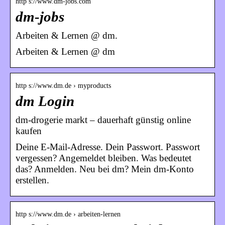
http s://www.dm-jobs.com
dm-jobs
Arbeiten & Lernen @ dm.
Arbeiten & Lernen @ dm
http s://www.dm.de › myproducts
dm Login
dm-drogerie markt – dauerhaft günstig online
kaufen
Deine E-Mail-Adresse. Dein Passwort. Passwort
vergessen? Angemeldet bleiben. Was bedeutet
das? Anmelden. Neu bei dm? Mein dm-Konto
erstellen.
http s://www.dm.de › arbeiten-lernen