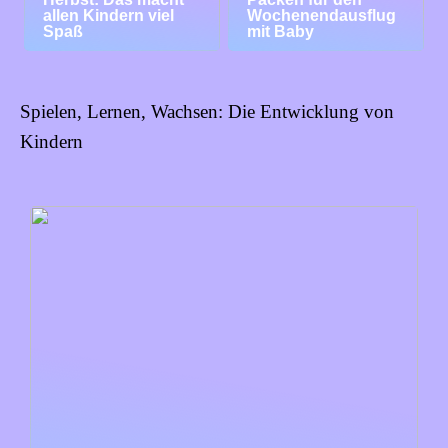
allen Kindern viel
Wochenendausflug
Spaß
mit Baby
Spielen, Lernen, Wachsen: Die Entwicklung von
Kindern