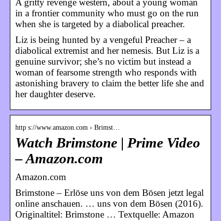
A gritty revenge western, about a young woman
in a frontier community who must go on the run
when she is targeted by a diabolical preacher.
Liz is being hunted by a vengeful Preacher – a
diabolical extremist and her nemesis. But Liz is a
genuine survivor; she’s no victim but instead a
woman of fearsome strength who responds with
astonishing bravery to claim the better life she and
her daughter deserve.
http s://www.amazon.com › Brimst…
Watch Brimstone | Prime Video
– Amazon.com
Amazon.com
Brimstone – Erlöse uns von dem Bösen jetzt legal
online anschauen. … uns von dem Bösen (2016).
Originaltitel: Brimstone … Textquelle: Amazon