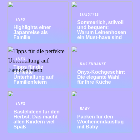
LIFESTYLE
INFO
Sommerlich, stilvoll
Highlights einer
und bequem:
Japanreise als
Warum Leinenhosen
Familie
ein Must-have sind
INFO
DAS ZUHAUSE
Tipps für die
perfekte
Onyx-Kochgeschirr:
Unterhaltung auf
Die elegante Wahl
Familienfeiern
für Ihre Küche
INFO
BABY
Bastelideen für den
Herbst: Das macht
Packen für den
allen Kindern viel
Wochenendausflug
Spaß
mit Baby