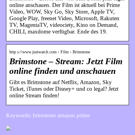
online anschauen. Der Film ist aktuell bei Prime
Video, WOW, Sky Go, Sky Store, Apple TV,
Google Play, freenet Video, Microsoft, Rakuten
TV, MagentaTV, videociety, Kino on Demand,
CHILI, maxdome verfügbar. Ende des 19.
http s://www.justwatch.com › Film › Brimstone
Brimstone – Stream: Jetzt Film
online finden und anschauen
Gibt es Brimstone auf Netflix, Amazon, Sky
Ticket, iTunes oder Disney+ und co legal? Jetzt
online Stream finden!
Keywords: brimstone amazon prime