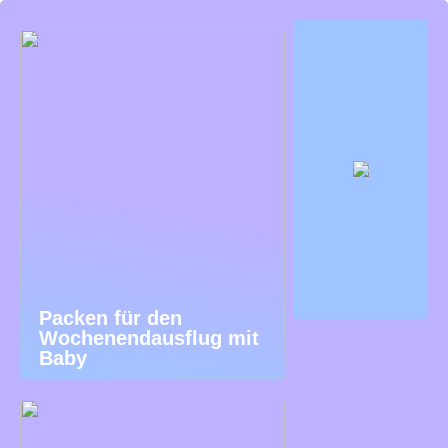
Packen für den
Wochenendausflug mit
Baby