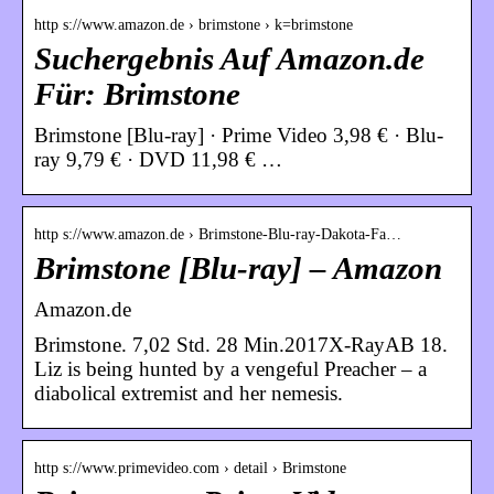
http s://www.amazon.de › brimstone › k=brimstone
Suchergebnis Auf Amazon.de
Für: Brimstone
Brimstone [Blu-ray] · Prime Video 3,98 € · Blu-
ray 9,79 € · DVD 11,98 € …
http s://www.amazon.de › Brimstone-Blu-ray-Dakota-Fa…
Brimstone [Blu-ray] – Amazon
Amazon.de
Brimstone. 7,02 Std. 28 Min.2017X-RayAB 18.
Liz is being hunted by a vengeful Preacher – a
diabolical extremist and her nemesis.
http s://www.primevideo.com › detail › Brimstone