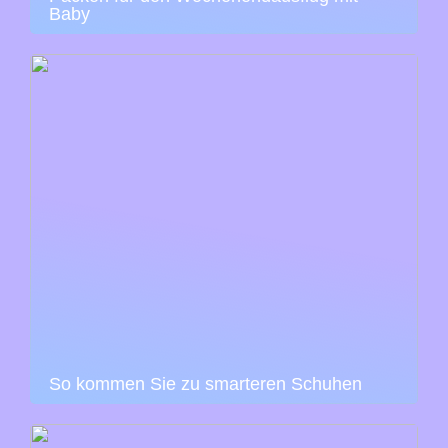
Baby
So kommen Sie zu smarteren Schuhen