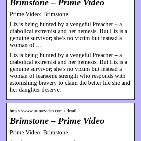
Brimstone – Prime Video
Prime Video: Brimstone
Liz is being hunted by a vengeful Preacher – a
diabolical extremist and her nemesis. But Liz is a
genuine survivor; she’s no victim but instead a
woman of …
Liz is being hunted by a vengeful Preacher – a
diabolical extremist and her nemesis. But Liz is a
genuine survivor; she’s no victim but instead a
woman of fearsome strength who responds with
astonishing bravery to claim the better life she and
her daughter deserve.
http s://www.primevideo.com › detail
Brimstone – Prime Video
Prime Video: Brimstone