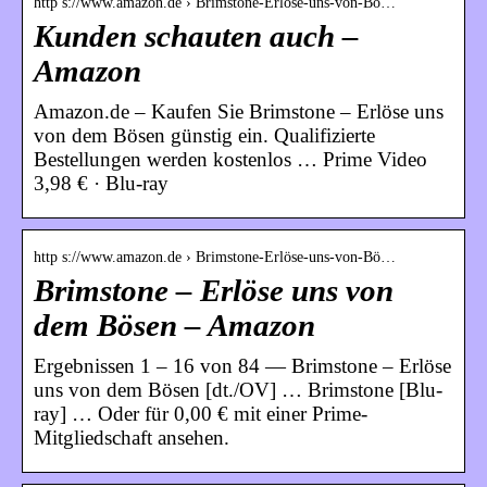
http s://www.amazon.de › Brimstone-Erlöse-uns-von-Bö…
Kunden schauten auch –
Amazon
Amazon.de – Kaufen Sie Brimstone – Erlöse uns
von dem Bösen günstig ein. Qualifizierte
Bestellungen werden kostenlos … Prime Video
3,98 € · Blu-ray
http s://www.amazon.de › Brimstone-Erlöse-uns-von-Bö…
Brimstone – Erlöse uns von
dem Bösen – Amazon
Ergebnissen 1 – 16 von 84 — Brimstone – Erlöse
uns von dem Bösen [dt./OV] … Brimstone [Blu-
ray] … Oder für 0,00 € mit einer Prime-
Mitgliedschaft ansehen.