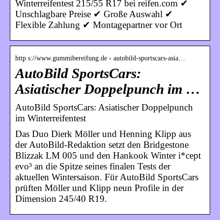
Winterreifentest 215/55 R17 bei reifen.com ✔
Unschlagbare Preise ✔ Große Auswahl ✔
Flexible Zahlung ✔ Montagepartner vor Ort
http s://www.gummibereifung.de › autobild-sportscars-asia…
AutoBild SportsCars:
Asiatischer Doppelpunch im …
AutoBild SportsCars: Asiatischer Doppelpunch
im Winterreifentest
Das Duo Dierk Möller und Henning Klipp aus
der AutoBild-Redaktion setzt den Bridgestone
Blizzak LM 005 und den Hankook Winter i*cept
evo³ an die Spitze seines finalen Tests der
aktuellen Wintersaison. Für AutoBild SportsCars
prüften Möller und Klipp neun Profile in der
Dimension 245/40 R19.