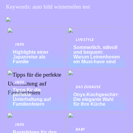
Keywords: auto bild winterreifen test
LIFESTYLE
INFO
Sommerlich, stilvoll
Highlights einer
und bequem:
Japanreise als
Warum Leinenhosen
Familie
ein Must-have sind
INFO
DAS ZUHAUSE
Tipps für die
perfekte
Onyx-Kochgeschirr:
Unterhaltung auf
Die elegante Wahl
Familienfeiern
für Ihre Küche
INFO
BABY
Bastelideen für den