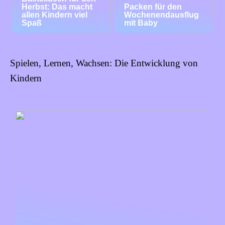
Herbst: Das macht
Packen für den
allen Kindern viel
Wochenendausflug
Spaß
mit Baby
Spielen, Lernen, Wachsen: Die Entwicklung von
Kindern