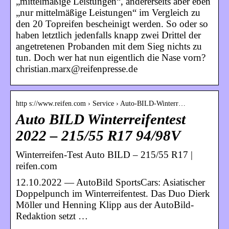
„mittelmäßige Leistungen“, andererseits aber eben
„nur mittelmäßige Leistungen“ im Vergleich zu
den 20 Topreifen bescheinigt werden. So oder so
haben letztlich jedenfalls knapp zwei Drittel der
angetretenen Probanden mit dem Sieg nichts zu
tun. Doch wer hat nun eigentlich die Nase vorn?
christian.marx@reifenpresse.de
http s://www.reifen.com › Service › Auto-BILD-Winterr…
Auto BILD Winterreifentest
2022 – 215/55 R17 94/98V
Winterreifen-Test Auto BILD – 215/55 R17 |
reifen.com
12.10.2022 — AutoBild SportsCars: Asiatischer
Doppelpunch im Winterreifentest. Das Duo Dierk
Möller und Henning Klipp aus der AutoBild-
Redaktion setzt …