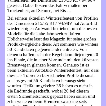
Winterreifen der Dimension 215/55 R17 94/98V
getestet. Dabei flossen das Fahrverhalten bei
Trockenheit, auf Schnee, bei Eis …
Bei seinem aktuellen Winterreifentest von Profilen
der Dimension 215/55 R17 94/98V hat AutoBild
wieder einigen Aufwand betrieben, um die besten
Modelle für die kalte Jahreszeit zu küren.
Üblicherweise lässt das Magazin für seine großen
Produktvergleiche dieser Art sommers wie winters
50 Kandidaten gegeneinander antreten. Von
denen schaffen es in der Regel dann diejenigen 20
ins Finale, die in einer Vorrunde mit den kürzesten
Bremswegen glänzen können. Genauso ist es
beim aktuellen AutoBild-Winterreifentest, nur dass
diese als Topreifen bezeichneten Profile diesmal
aus insgesamt 56 Kandidaten herausgesiebt
wurden. Heißt umgekehrt: 36 haben es nicht in
die Endrunde geschafft, wobei 26 bei diesem
ersten Sicherheitscheck gepatzt haben sollen und
zehn weiteren beim Bremsen zwar einerseits