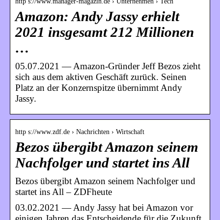
http s://www.manager-magazin.de › Unternehmen › Tech
Amazon: Andy Jassy erhielt
2021 insgesamt 212 Millionen
…
05.07.2021 — Amazon-Gründer Jeff Bezos zieht
sich aus dem aktiven Geschäft zurück. Seinen
Platz an der Konzernspitze übernimmt Andy
Jassy.
http s://www.zdf.de › Nachrichten › Wirtschaft
Bezos übergibt Amazon seinem
Nachfolger und startet ins All
Bezos übergibt Amazon seinem Nachfolger und
startet ins All – ZDFheute
03.02.2021 — Andy Jassy hat bei Amazon vor
einigen Jahren das Entscheidende für die Zukunft